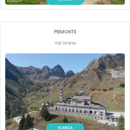
PIEMONTE
Val Grana
SCARICA