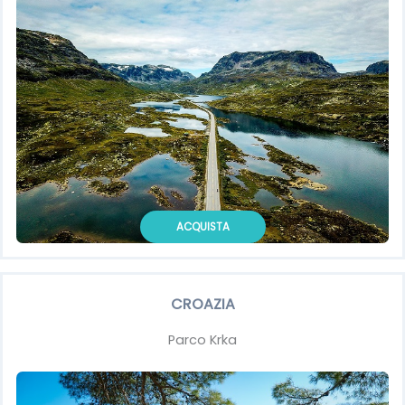
ACQUISTA
CROAZIA
Parco Krka