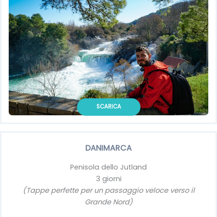
SCARICA
DANIMARCA
Penisola dello Jutland
3 giorni
(Tappe perfette per un passaggio veloce verso il
Grande Nord)