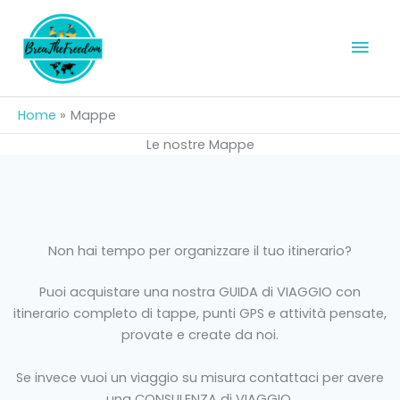
Vai
al
Men
contenuto
prin
Home
Mappe
Le nostre Mappe
Non hai tempo per organizzare il tuo itinerario?
Puoi acquistare una nostra GUIDA di VIAGGIO con
itinerario completo di tappe, punti GPS e attività pensate,
provate e create da noi.
Se invece vuoi un viaggio su misura contattaci per avere
una CONSULENZA di VIAGGIO.