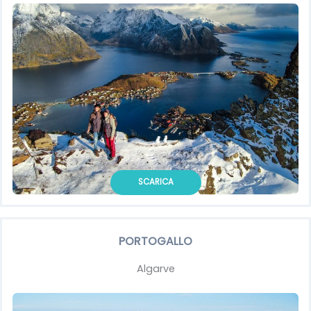
SCARICA
PORTOGALLO
Algarve