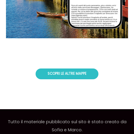
SCOPRI LE ALTRE MAPPE
Tutto il materiale pubblicato sul sito è stato creato da
Sofia e Marco.