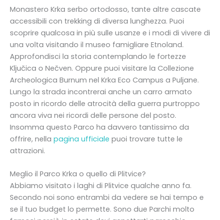
Monastero Krka serbo ortodosso, tante altre cascate
accessibili con trekking di diversa lunghezza. Puoi
scoprire qualcosa in più sulle usanze e i modi di vivere di
una volta visitando il museo famigliare Etnoland.
Approfondisci la storia contemplando le fortezze
Ključica o Nečven. Oppure puoi visitare la Collezione
Archeologica Burnum nel Krka Eco Campus a Puljane.
Lungo la strada incontrerai anche un carro armato
posto in ricordo delle atrocità della guerra purtroppo
ancora viva nei ricordi delle persone del posto.
Insomma questo Parco ha davvero tantissimo da
offrire, nella
pagina ufficiale
puoi trovare tutte le
attrazioni.
Meglio il Parco Krka o quello di Plitvice?
Abbiamo visitato i laghi di Plitvice qualche anno fa.
Secondo noi sono entrambi da vedere se hai tempo e
se il tuo budget lo permette. Sono due Parchi molto