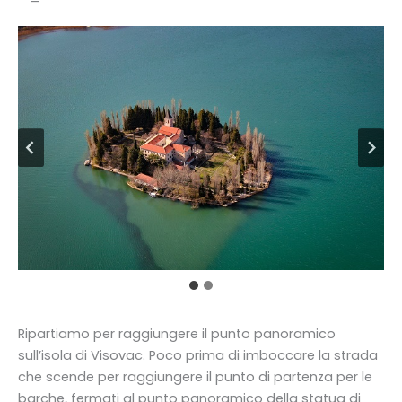
Ripartiamo per raggiungere il punto panoramico
sull’isola di Visovac. Poco prima di imboccare la strada
che scende per raggiungere il punto di partenza per le
barche, fermati al punto panoramico della statua di