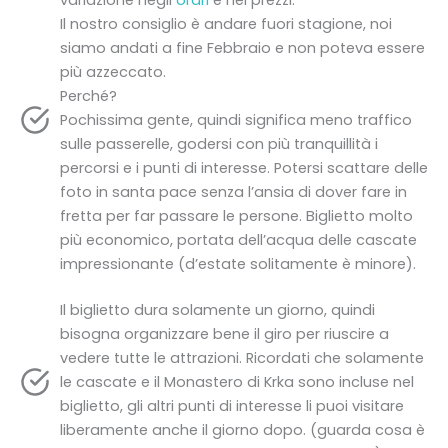
Il nostro consiglio è andare fuori stagione, noi
siamo andati a fine Febbraio e non poteva essere
più azzeccato.
Perché?
Pochissima gente, quindi significa meno traffico
sulle passerelle, godersi con più tranquillità i
percorsi e i punti di interesse. Potersi scattare delle
foto in santa pace senza l’ansia di dover fare in
fretta per far passare le persone. Biglietto molto
più economico, portata dell’acqua delle cascate
impressionante (d’estate solitamente è minore).
Il biglietto dura solamente un giorno, quindi
bisogna organizzare bene il giro per riuscire a
vedere tutte le attrazioni. Ricordati che solamente
le cascate e il Monastero di Krka sono incluse nel
biglietto, gli altri punti di interesse li puoi visitare
liberamente anche il giorno dopo. (guarda cosa è