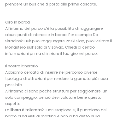
prendere un bus che ti porta alle prime cascate.
Giro in barca
All’interno del parco c’è la possibilità di raggiungere
alcuni punti di interesse in barca. Per esempio Da
Skradinski Buk puoi raggiungere Roski Slap, puoi visitare il
Monastero sull’isola di Visovac. Chiedi al centro
informazioni prima di iniziare il tuo giro nel parco.
Il nostro itinerario
Abbiamo cercato di inserire nel percorso diverse
tipologia di attrazioni per rendere la giornata più ricca
possibile.
All’interno ci sono poche strutture per soggiornare, un
solo campeggio, perciò devi valutare bene questo
aspetto.
La
libera è tollerata?
Fuori stagione si, il guardiano del
parco ci ha visti al mattino e non ci ha detto nulla.