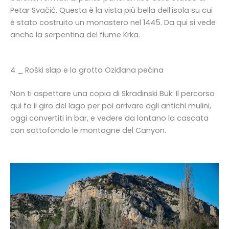
Petar Svačić. Questa è la vista più bella dell’isola su cui
è stato costruito un monastero nel 1445. Da qui si vede
anche la serpentina del fiume Krka.
4 _ Roški slap e la grotta Oziđana pećina
Non ti aspettare una copia di Skradinski Buk. Il percorso
qui fa il giro del lago per poi arrivare agli antichi mulini,
oggi convertiti in bar, e vedere da lontano la cascata
con sottofondo le montagne del Canyon.