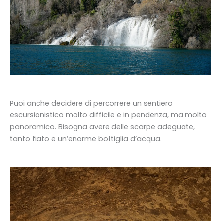
Puoi anche decidere di percorrere un sentiero
escursionistico molto difficile e in pendenza, ma molto
panoramico. Bisogna avere delle scarpe adeguate,
tanto fiato e un’enorme bottiglia d’acqua.