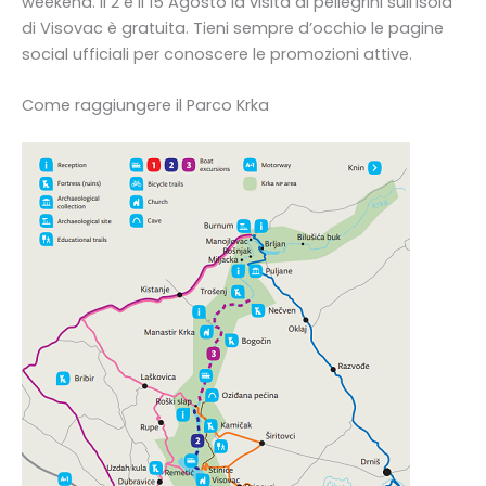
weekend. Il 2 e il 15 Agosto la visita ai pellegrini sull’isola
di Visovac è gratuita. Tieni sempre d’occhio le pagine
social ufficiali per conoscere le promozioni attive.
Come raggiungere il Parco Krka