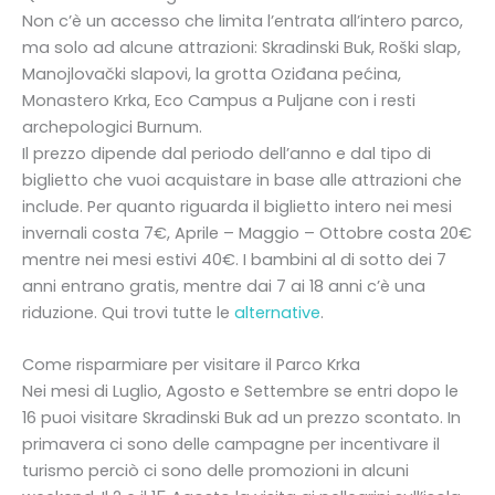
Non c’è un accesso che limita l’entrata all’intero parco,
ma solo ad alcune attrazioni: Skradinski Buk, Roški slap,
Manojlovački slapovi, la grotta Oziđana pećina,
Monastero Krka, Eco Campus a Puljane con i resti
archepologici Burnum.
Il prezzo dipende dal periodo dell’anno e dal tipo di
biglietto che vuoi acquistare in base alle attrazioni che
include. Per quanto riguarda il biglietto intero nei mesi
invernali costa 7€, Aprile – Maggio – Ottobre costa 20€
mentre nei mesi estivi 40€. I bambini al di sotto dei 7
anni entrano gratis, mentre dai 7 ai 18 anni c’è una
riduzione. Qui trovi tutte le
alternative
.
Come risparmiare per visitare il Parco Krka
Nei mesi di Luglio, Agosto e Settembre se entri dopo le
16 puoi visitare Skradinski Buk ad un prezzo scontato. In
primavera ci sono delle campagne per incentivare il
turismo perciò ci sono delle promozioni in alcuni