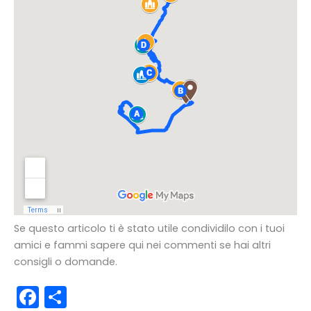
Se questo articolo ti è stato utile condividilo con i tuoi
amici e fammi sapere qui nei commenti se hai altri
consigli o domande.
F
C