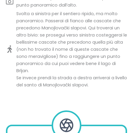
punto panoramico dall’alto.
Svolta a sinistra per il sentiero ripido, ma molto
panoramico. Passerai di fianco alle cascate che
precedono Manojlovački slapovi. Qui troverai un
altro bivio: se prosegui verso sinistra costeggerai le
bellissime cascate che precedono quella più alta
(non ho trovato il nome di queste cascate che
sono meravigliose) fino a raggiungere un punto
panoramico da cui puoi vedere bene il lago di
Brljan.
Se invece prendi la strada a destra arriverai a livello
del santo di Manojlovački slapovi.