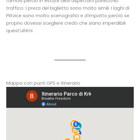
famosi perciò in estate devi aspettarti parecchio
traffico. I prezzi del biglietto sono molto simili. I laghi di
Plitvice sono molto scenografici e d’impatto perciò se
proprio dovessi scegliere credo che siano imperdibili
quest’ultimi.
Mappa con punti GPS e itinerario