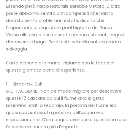
Essendo però Parco Naturale sarebbe vietato. D’altra
parte abbiamo sentito altri camperisti che hanno
dormito senza problemi in estate, dicono che
l’importante è acquistare poi il biglietto del Parco.
Vicino alle prime due cascate ci sono ristoranti, negozi
di souvenir e bagni. Per il resto sei nella natura croata
selvaggia.
Carta e penna alla mano, iniziamo con le tappe di
questa giornata piena di esperienze.
1 _ Skradinski Buk
SPETTACOLARE!! Non c’è modo migliore per descrivere
queste 17 cascate da cui il fiume Krka si getta.
Essendoci stati a Febbraio, la portata del fiume era
quasi spaventosa. La potenza dell’acqua era
impressionante. C’era acqua ovunque e questo ha reso
l’esperienza ancora più d’impatto.