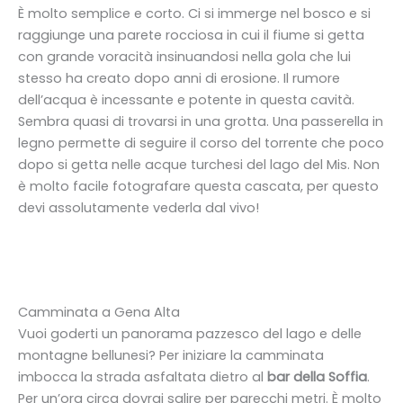
È molto semplice e corto. Ci si immerge nel bosco e si
raggiunge una parete rocciosa in cui il fiume si getta
con grande voracità insinuandosi nella gola che lui
stesso ha creato dopo anni di erosione. Il rumore
dell’acqua è incessante e potente in questa cavità.
Sembra quasi di trovarsi in una grotta. Una passerella in
legno permette di seguire il corso del torrente che poco
dopo si getta nelle acque turchesi del lago del Mis. Non
è molto facile fotografare questa cascata, per questo
devi assolutamente vederla dal vivo!
Camminata a Gena Alta
Vuoi goderti un panorama pazzesco del lago e delle
montagne bellunesi? Per iniziare la camminata
imbocca la strada asfaltata dietro al
bar della Soffia
.
Per un’ora circa dovrai salire per parecchi metri. È molto