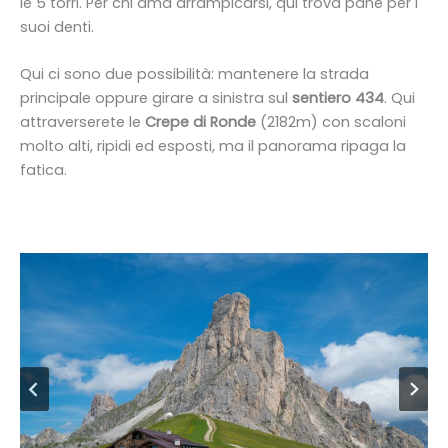
le 5 torri. Per chi ama arrampicarsi, qui trova pane per i
suoi denti.
Qui ci sono due possibilità: mantenere la strada
principale oppure girare a sinistra sul
sentiero 434
. Qui
attraverserete le
Crepe di Ronde
(2182m) con scaloni
molto alti, ripidi ed esposti, ma il panorama ripaga la
fatica.