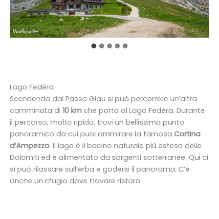
Cinque Torri
Lago Fedèra
Scendendo dal Passo Giau si può percorrere un’altra
camminata di
10 km
che porta al Lago Fedèra. Durante
il percorso, molto ripido, trovi un bellissimo punto
panoramico da cui puoi ammirare la famosa
Cortina
d’Ampezzo
. Il lago è il bacino naturale più esteso delle
Dolomiti ed è alimentato da sorgenti sotterranee. Qui ci
si può rilassare sull’erba e godersi il panorama. C’è
anche un rifugio dove trovare ristoro.