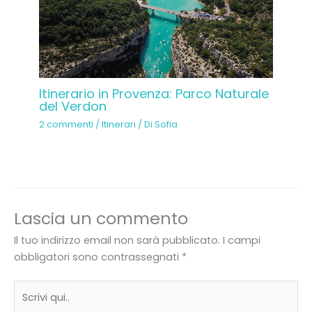
Itinerario in Provenza: Parco Naturale
del Verdon
2 commenti
/
Itinerari
/ Di
Sofia
Lascia un commento
Il tuo indirizzo email non sarà pubblicato.
I campi
obbligatori sono contrassegnati
*
Scrivi
qui..