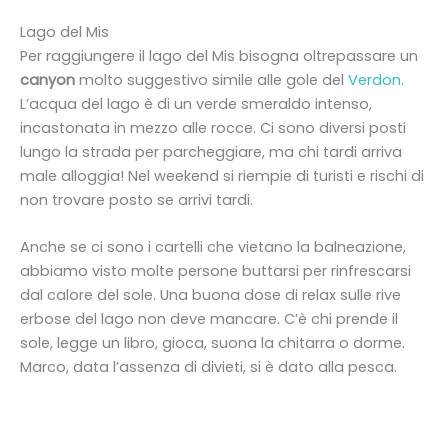
Lago del Mis
Per raggiungere il lago del Mis bisogna oltrepassare un
canyon
molto suggestivo simile alle gole del
Verdon
.
L’acqua del lago è di un verde smeraldo intenso,
incastonata in mezzo alle rocce. Ci sono diversi posti
lungo la strada per parcheggiare, ma chi tardi arriva
male alloggia! Nel weekend si riempie di turisti e rischi di
non trovare posto se arrivi tardi.
Anche se ci sono i cartelli che vietano la balneazione,
abbiamo visto molte persone buttarsi per rinfrescarsi
dal calore del sole. Una buona dose di relax sulle rive
erbose del lago non deve mancare. C’è chi prende il
sole, legge un libro, gioca, suona la chitarra o dorme.
Marco, data l’assenza di divieti, si è dato alla pesca.