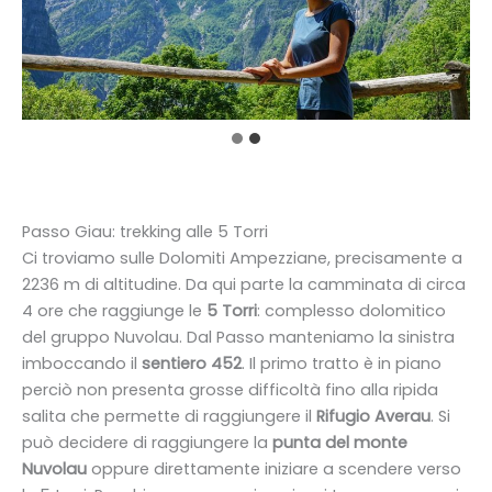
Passo Giau: trekking alle 5 Torri
Ci troviamo sulle Dolomiti Ampezziane, precisamente a
2236 m di altitudine. Da qui parte la camminata di circa
4 ore che raggiunge le
5 Torri
: complesso dolomitico
del gruppo Nuvolau. Dal Passo manteniamo la sinistra
imboccando il
sentiero 452
. Il primo tratto è in piano
perciò non presenta grosse difficoltà fino alla ripida
salita che permette di raggiungere il
Rifugio Averau
. Si
può decidere di raggiungere la
punta del monte
Nuvolau
oppure direttamente iniziare a scendere verso