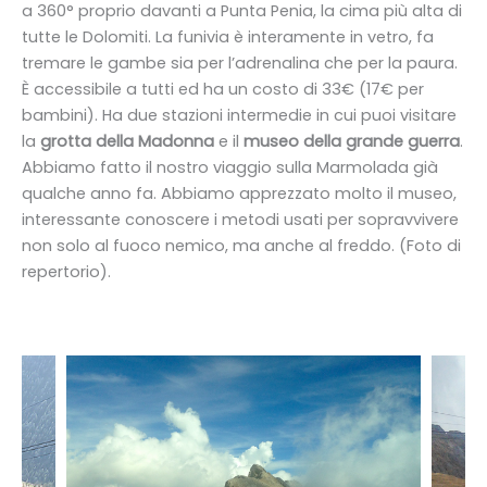
a 360° proprio davanti a Punta Penia, la cima più alta di
tutte le Dolomiti. La funivia è interamente in vetro, fa
tremare le gambe sia per l’adrenalina che per la paura.
È accessibile a tutti ed ha un costo di 33€ (17€ per
bambini). Ha due stazioni intermedie in cui puoi visitare
la
grotta della Madonna
e il
museo della grande guerra
.
Abbiamo fatto il nostro viaggio sulla Marmolada già
qualche anno fa. Abbiamo apprezzato molto il museo,
interessante conoscere i metodi usati per sopravvivere
non solo al fuoco nemico, ma anche al freddo. (Foto di
repertorio).