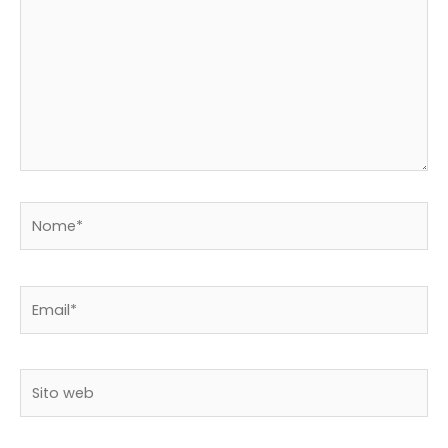
Nome*
Email*
Sito
web