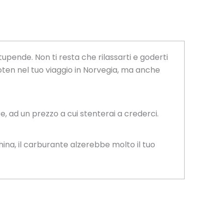
tupende. Non ti resta che rilassarti e goderti
foten nel tuo viaggio in Norvegia, ma anche
, ad un prezzo a cui stenterai a crederci.
na, il carburante alzerebbe molto il tuo