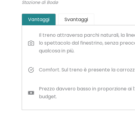
Stazione di Bodø
Vantaggi
Svantaggi
Il treno attraversa parchi naturali, la li
lo spettacolo dal finestrino, senza preoc
qualcosa in più.
Comfort. Sul treno è presente la carrozz
Prezzo davvero basso in proporzione ai 1
budget.