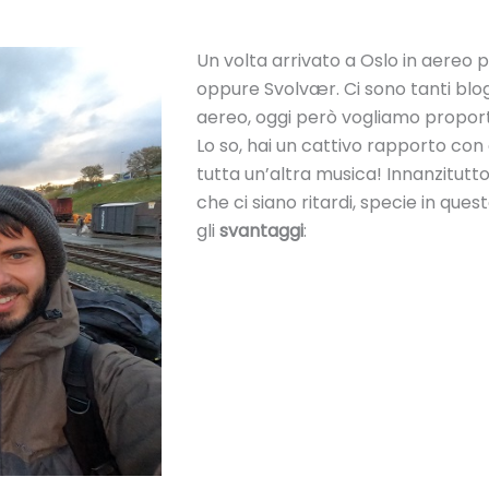
Un volta arrivato a Oslo in aereo
oppure Svolvær. Ci sono tanti blo
aereo, oggi però vogliamo propor
Lo so, hai un cattivo rapporto con
tutta un’altra musica! Innanzitutto
che ci siano ritardi, specie in que
gli
svantaggi
: