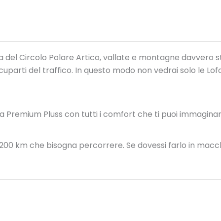
nea del Circolo Polare Artico, vallate e montagne davvero s
cuparti del traffico. In questo modo non vedrai solo le Lo
a Premium Pluss con tutti i comfort che ti puoi immaginare
200 km che bisogna percorrere. Se dovessi farlo in macchi