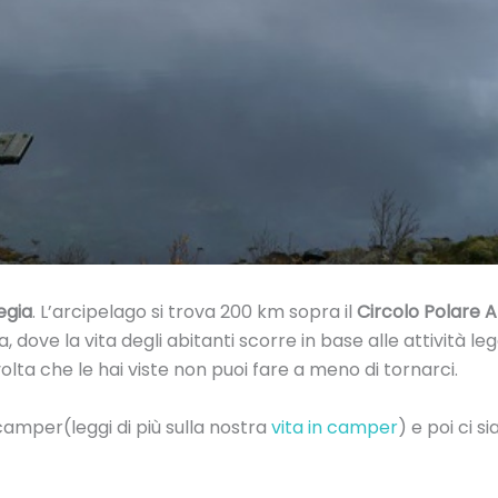
egia
. L’arcipelago si trova 200 km sopra il
Circolo Polare 
, dove la vita degli abitanti scorre in base alle attività le
volta che le hai viste non puoi fare a meno di tornarci.
 camper(leggi di più sulla nostra
vita in camper
) e poi ci 