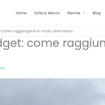
Home
Sofia & Marco
Risorse
Blog
 come raggiungerle in modo alternativo
dget: come raggiu
oni