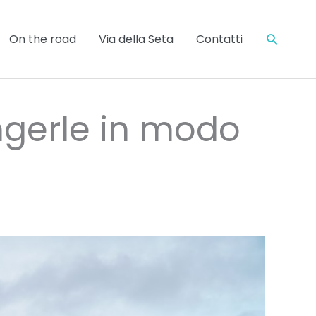
Cerca
On the road
Via della Seta
Contatti
ngerle in modo