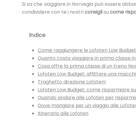
Si sa che viaggiare in Norvegia può essere abb
condividere con te i nostri
consigli
su
come risp
Indice
Come raggiungere le Lofoten Low Budget
Quanto costa viaggiare in prima classe in
Cosa offre la prima classe di un treno N
Lofoten Low Budget: affittare una macchi
Traghetto direzione Lofoten!
Lofoten Low Budget: come risparmiare su
Quando andare alle Lofoten per risparmi
Dove mangiare per un viaggio alle Lofot
Itinerario alle Lofoten