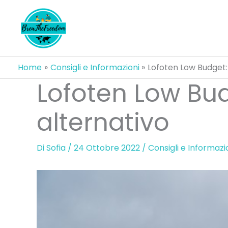
Vai
al
contenuto
Home
Consigli e Informazioni
Lofoten Low Budget:
Lofoten Low Bu
alternativo
Di
Sofia
/
24 Ottobre 2022
/
Consigli e Informazi