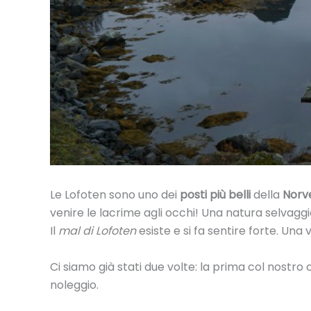
Le Lofoten sono uno dei
posti più belli
della
Norv
venire le lacrime agli occhi! Una natura selvaggia
Il
mal di Lofoten
esiste e si fa sentire forte. Una 
Ci siamo già stati due volte: la prima col nostro
noleggio.