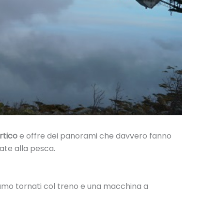
Artico
e offre dei panorami che davvero fanno
gate alla pesca.
siamo tornati col treno e una macchina a