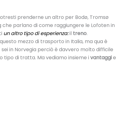
 potresti prenderne un altro per Bodø, Tromsø
g che parlano di come raggiungere le Lofoten in
ti
un altro tipo di esperienza:
il
treno
.
 questo mezzo di trasporto in Italia, ma qua è
 sei in Norvegia perciò è davvero molto difficile
sto tipo di tratta. Ma vediamo insieme i
vantaggi
e