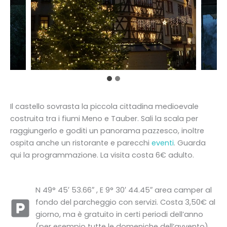
Il castello sovrasta la piccola cittadina medioevale
costruita tra i fiumi Meno e Tauber. Sali la scala per
raggiungerlo e goditi un panorama pazzesco, inoltre
ospita anche un ristorante e parecchi
eventi
. Guarda
qui la programmazione. La visita costa 6€ adulto.
N 49° 45′ 53.66″ , E 9° 30′ 44.45″ area camper al
fondo del parcheggio con servizi. Costa 3,50€ al
giorno, ma è gratuito in certi periodi dell’anno
(per esempio tutte le domeniche dell’avvento).