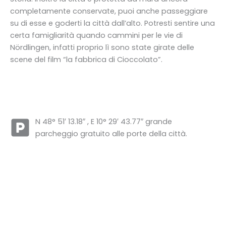
completamente conservate, puoi anche passeggiare
su di esse e goderti la città dall’alto. Potresti sentire una
certa famigliarità quando cammini per le vie di
Nördlingen, infatti proprio lì sono state girate delle
scene del film “la fabbrica di Cioccolato”.
N 48° 51′ 13.18″ , E 10° 29′ 43.77″ grande
parcheggio gratuito alle porte della città.