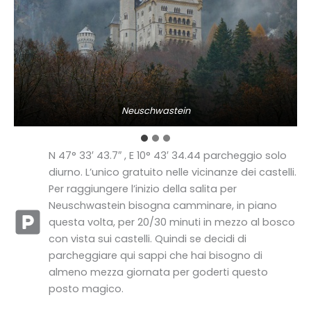
Neuschwastein
N 47° 33′ 43.7″ , E 10° 43′ 34.44 parcheggio solo
diurno. L’unico gratuito nelle vicinanze dei castelli.
Per raggiungere l’inizio della salita per
Neuschwastein bisogna camminare, in piano
questa volta, per 20/30 minuti in mezzo al bosco
con vista sui castelli. Quindi se decidi di
parcheggiare qui sappi che hai bisogno di
almeno mezza giornata per goderti questo
posto magico.