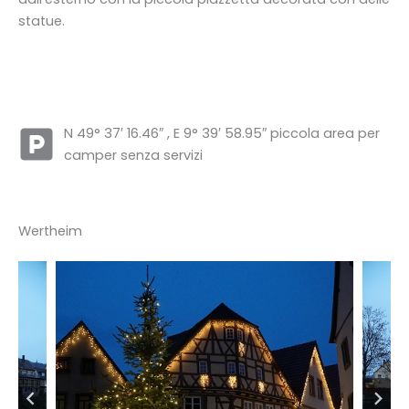
statue.
N 49° 37′ 16.46″ , E 9° 39′ 58.95″ piccola area per
camper senza servizi
Wertheim