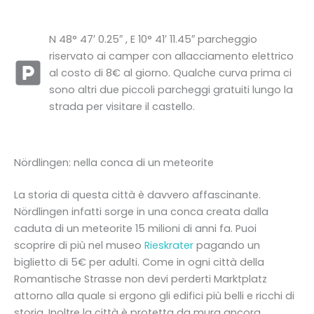
N 48° 47′ 0.25″ , E 10° 41′ 11.45″ parcheggio
riservato ai camper con allacciamento elettrico
al costo di 8€ al giorno. Qualche curva prima ci
sono altri due piccoli parcheggi gratuiti lungo la
strada per visitare il castello.
Nördlingen: nella conca di un meteorite
La storia di questa città è davvero affascinante.
Nördlingen infatti sorge in una conca creata dalla
caduta di un meteorite 15 milioni di anni fa. Puoi
scoprire di più nel museo
Rieskrater
pagando un
biglietto di 5€ per adulti. Come in ogni città della
Romantische Strasse non devi perderti Marktplatz
attorno alla quale si ergono gli edifici più belli e ricchi di
storia. Inoltre la città è protetta da mura ancora