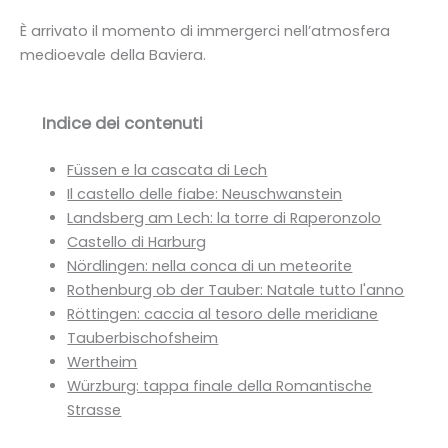
È arrivato il momento di immergerci nell’atmosfera
medioevale della Baviera.
Indice dei contenuti
Füssen e la cascata di Lech
Il castello delle fiabe: Neuschwanstein
Landsberg am Lech: la torre di Raperonzolo
Castello di Harburg
Nördlingen: nella conca di un meteorite
Rothenburg ob der Tauber: Natale tutto l'anno
Röttingen: caccia al tesoro delle meridiane
Tauberbischofsheim
Wertheim
Würzburg: tappa finale della Romantische
Strasse