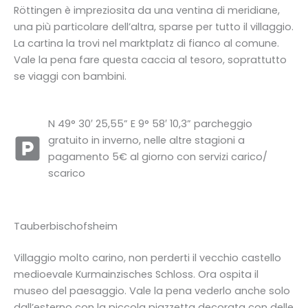
Röttingen è impreziosita da una ventina di meridiane,
una più particolare dell’altra, sparse per tutto il villaggio.
La cartina la trovi nel marktplatz di fianco al comune.
Vale la pena fare questa caccia al tesoro, soprattutto
se viaggi con bambini.
N 49° 30′ 25,55” E 9° 58′ 10,3” parcheggio
gratuito in inverno, nelle altre stagioni a
pagamento 5€ al giorno con servizi carico/
scarico
Tauberbischofsheim
Villaggio molto carino, non perderti il vecchio castello
medioevale Kurmainzisches Schloss. Ora ospita il
museo del paesaggio. Vale la pena vederlo anche solo
dall’esterno con la piccola piazzetta decorata con delle