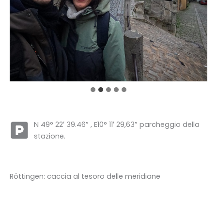
N 49° 22′ 39.46” , E10° 11′ 29,63” parcheggio della
stazione.
Röttingen: caccia al tesoro delle meridiane