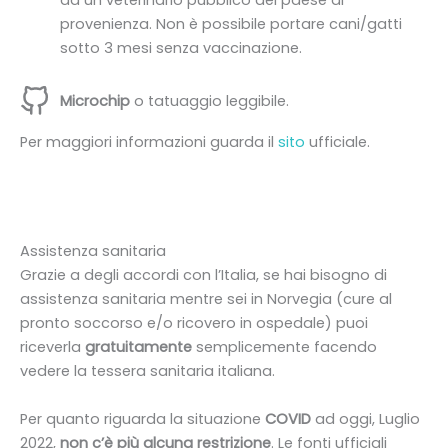
da un veterinario pubblico del paese di
provenienza. Non è possibile portare cani/gatti
sotto 3 mesi senza vaccinazione.
Microchip
o tatuaggio leggibile.
Per maggiori informazioni guarda il
sito
ufficiale.
Assistenza sanitaria
Grazie a degli accordi con l’Italia, se hai bisogno di
assistenza sanitaria mentre sei in Norvegia (cure al
pronto soccorso e/o ricovero in ospedale) puoi
riceverla
gratuitamente
semplicemente facendo
vedere la tessera sanitaria italiana.
Per quanto riguarda la situazione
COVID
ad oggi, Luglio
2022,
non c’è più alcuna restrizione
. Le fonti ufficiali