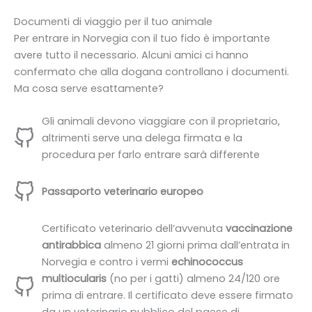
Documenti di viaggio per il tuo animale
Per entrare in Norvegia con il tuo fido è importante
avere tutto il necessario. Alcuni amici ci hanno
confermato che alla dogana controllano i documenti.
Ma cosa serve esattamente?
Gli animali devono viaggiare con il proprietario,
altrimenti serve una delega firmata e la
procedura per farlo entrare sarà differente
Passaporto veterinario europeo
Certificato veterinario dell’avvenuta
vaccinazione
antirabbica
almeno 21 giorni prima dall’entrata in
Norvegia e contro i vermi
echinococcus
multiocularis
(no per i gatti) almeno 24/120 ore
prima di entrare. Il certificato deve essere firmato