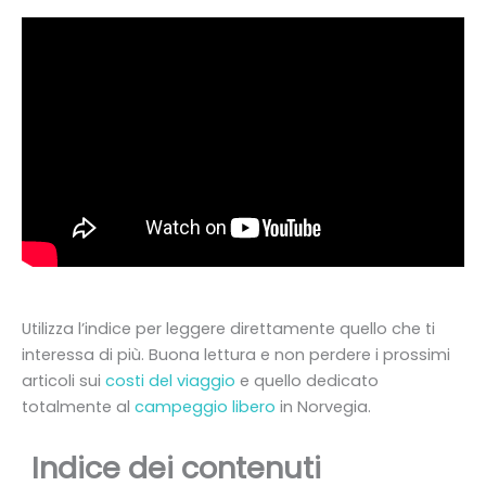
Utilizza l’indice per leggere direttamente quello che ti
interessa di più. Buona lettura e non perdere i prossimi
articoli sui
costi del viaggio
e quello dedicato
totalmente al
campeggio libero
in Norvegia.
Indice dei contenuti