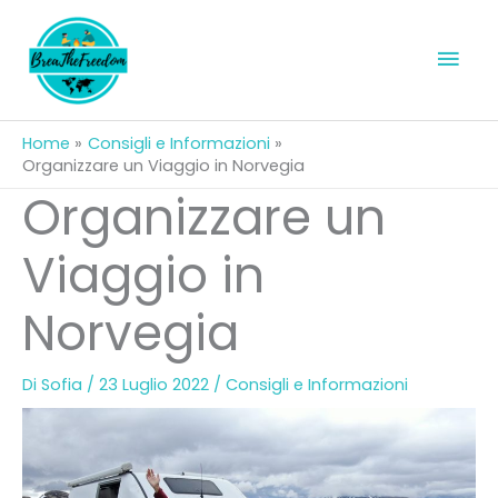
Vai
al
Men
contenuto
prin
Home
Consigli e Informazioni
Organizzare un Viaggio in Norvegia
Organizzare un
Viaggio in
Norvegia
Di
Sofia
/
23 Luglio 2022
/
Consigli e Informazioni