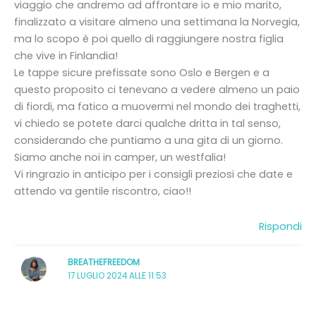
viaggio che andremo ad affrontare io e mio marito,
finalizzato a visitare almeno una settimana la Norvegia,
ma lo scopo è poi quello di raggiungere nostra figlia
che vive in Finlandia!
Le tappe sicure prefissate sono Oslo e Bergen e a
questo proposito ci tenevano a vedere almeno un paio
di fiordi, ma fatico a muovermi nel mondo dei traghetti,
vi chiedo se potete darci qualche dritta in tal senso,
considerando che puntiamo a una gita di un giorno.
Siamo anche noi in camper, un westfalia!
Vi ringrazio in anticipo per i consigli preziosi che date e
attendo va gentile riscontro, ciao!!
Rispondi
BREATHEFREEDOM
17 LUGLIO 2024 ALLE 11:53