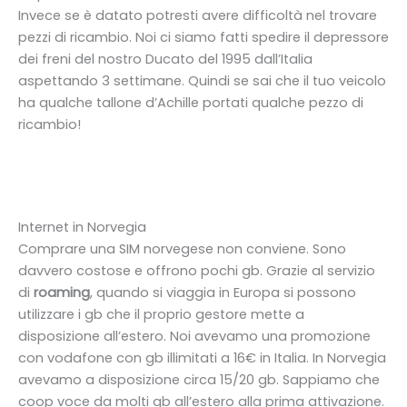
Invece se è datato potresti avere difficoltà nel trovare
pezzi di ricambio. Noi ci siamo fatti spedire il depressore
dei freni del nostro Ducato del 1995 dall’Italia
aspettando 3 settimane. Quindi se sai che il tuo veicolo
ha qualche tallone d’Achille portati qualche pezzo di
ricambio!
Internet in Norvegia
Comprare una SIM norvegese non conviene. Sono
davvero costose e offrono pochi gb. Grazie al servizio
di
roaming
, quando si viaggia in Europa si possono
utilizzare i gb che il proprio gestore mette a
disposizione all’estero. Noi avevamo una promozione
con vodafone con gb illimitati a 16€ in Italia. In Norvegia
avevamo a disposizione circa 15/20 gb. Sappiamo che
coop voce da molti gb all’estero alla prima attivazione.