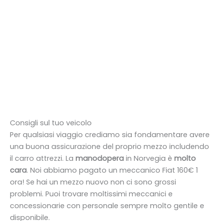
Consigli sul tuo veicolo
Per qualsiasi viaggio crediamo sia fondamentare avere
una buona assicurazione del proprio mezzo includendo
il carro attrezzi. La
manodopera
in Norvegia è
molto
cara
. Noi abbiamo pagato un meccanico Fiat 160€ 1
ora! Se hai un mezzo nuovo non ci sono grossi
problemi. Puoi trovare moltissimi meccanici e
concessionarie con personale sempre molto gentile e
disponibile.