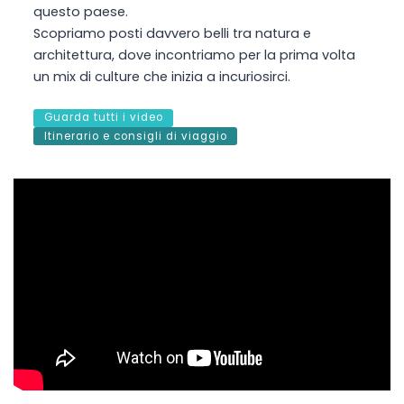
questo paese.
Scopriamo posti davvero belli tra natura e
architettura, dove incontriamo per la prima volta
un mix di culture che inizia a incuriosirci.
Guarda tutti i video
Itinerario e consigli di viaggio