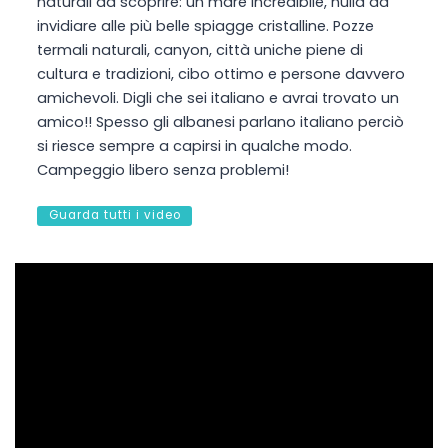
naturali da scoprire: un mare incredibile, nulla da
invidiare alle più belle spiagge cristalline. Pozze
termali naturali, canyon, città uniche piene di
cultura e tradizioni, cibo ottimo e persone davvero
amichevoli. Digli che sei italiano e avrai trovato un
amico!! Spesso gli albanesi parlano italiano perciò
si riesce sempre a capirsi in qualche modo.
Campeggio libero senza problemi!
Guarda tutti i video