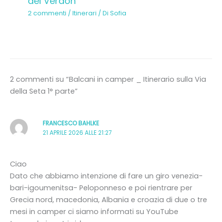
del Verdon
2 commenti
/
Itinerari
/ Di
Sofia
2 commenti su “Balcani in camper _ Itinerario sulla Via
della Seta 1° parte”
FRANCESCO BAHLKE
21 APRILE 2026 ALLE 21:27
Ciao
Dato che abbiamo intenzione di fare un giro venezia-
bari-igoumenitsa- Peloponneso e poi rientrare per
Grecia nord, macedonia, Albania e croazia di due o tre
mesi in camper ci siamo informati su YouTube