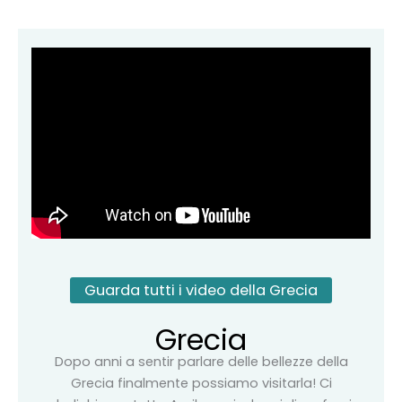
Guarda tutti i video della Grecia
Grecia
Dopo anni a sentir parlare delle bellezze della
Grecia finalmente possiamo visitarla! Ci