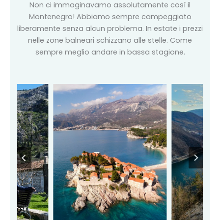
Non ci immaginavamo assolutamente così il
Montenegro! Abbiamo sempre campeggiato
liberamente senza alcun problema. In estate i prezzi
nelle zone balneari schizzano alle stelle. Come
sempre meglio andare in bassa stagione.