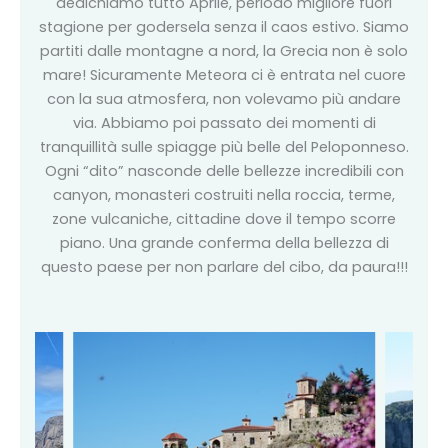
dedichiamo tutto Aprile, periodo migliore fuori
stagione per godersela senza il caos estivo. Siamo
partiti dalle montagne a nord, la Grecia non è solo
mare! Sicuramente Meteora ci è entrata nel cuore
con la sua atmosfera, non volevamo più andare
via. Abbiamo poi passato dei momenti di
tranquillità sulle spiagge più belle del Peloponneso.
Ogni “dito” nasconde delle bellezze incredibili con
canyon, monasteri costruiti nella roccia, terme,
zone vulcaniche, cittadine dove il tempo scorre
piano. Una grande conferma della bellezza di
questo paese per non parlare del cibo, da paura!!!