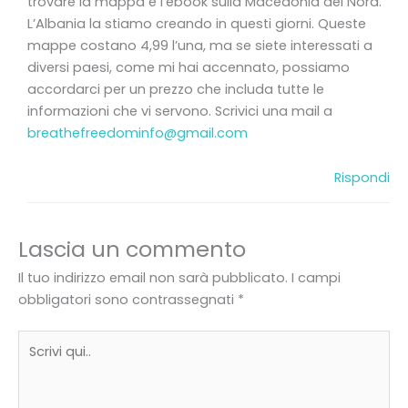
trovare la mappa e l’ebook sulla Macedonia del Nord.
L’Albania la stiamo creando in questi giorni. Queste
mappe costano 4,99 l’una, ma se siete interessati a
diversi paesi, come mi hai accennato, possiamo
accordarci per un prezzo che includa tutte le
informazioni che vi servono. Scrivici una mail a
breathefreedominfo@gmail.com
Rispondi
Lascia un commento
Il tuo indirizzo email non sarà pubblicato.
I campi
obbligatori sono contrassegnati
*
Scrivi
qui..