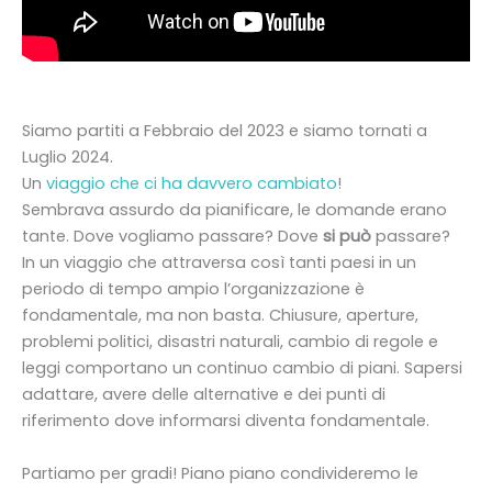
Siamo partiti a Febbraio del 2023 e siamo tornati a
Luglio 2024.
Un
viaggio che ci ha davvero cambiato
!
Sembrava assurdo da pianificare, le domande erano
tante. Dove vogliamo passare? Dove
si può
passare?
In un viaggio che attraversa così tanti paesi in un
periodo di tempo ampio l’organizzazione è
fondamentale, ma non basta. Chiusure, aperture,
problemi politici, disastri naturali, cambio di regole e
leggi comportano un continuo cambio di piani. Sapersi
adattare, avere delle alternative e dei punti di
riferimento dove informarsi diventa fondamentale.
Partiamo per gradi! Piano piano condivideremo le