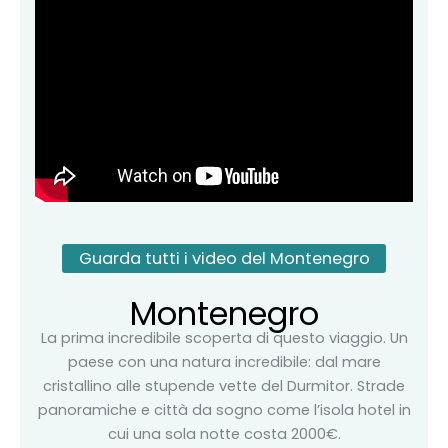
Guarda tutti i video del Montenegro
Montenegro
La prima incredibile scoperta di questo viaggio. Un
paese con una natura incredibile: dal mare
cristallino alle stupende vette del Durmitor. Strade
panoramiche e città da sogno come l’isola hotel in
cui una sola notte costa 2000€.